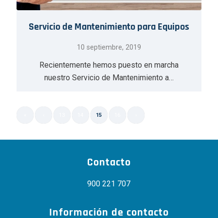
Servicio de Mantenimiento para Equipos
10 septiembre, 2019
Recientemente hemos puesto en marcha
nuestro Servicio de Mantenimiento a…
«
‹
13
14
15
16
›
Página 15 de 16
Contacto
900 221 707
Información de contacto