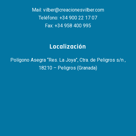
Mail:
vilber@creacionesvilber.com
Teléfono:
+34 900 22 17 07
Fax: +34 958 400 995
Localización
Polígono Asegra “Res. La Joya”, Ctra. de Peligros s/n ,
18210 – Peligros (Granada)