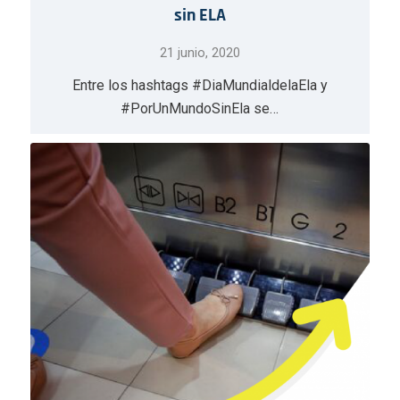
sin ELA
21 junio, 2020
Entre los hashtags #DiaMundialdelaEla y
#PorUnMundoSinEla se…