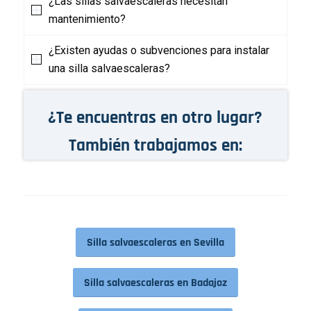
¿Las sillas salvaescaleras necesitan
mantenimiento?
¿Existen ayudas o subvenciones para instalar
una silla salvaescaleras?
¿Te encuentras en otro lugar?
También trabajamos en:
Silla salvaescaleras en Sevilla
Silla salvaescaleras en Badajoz