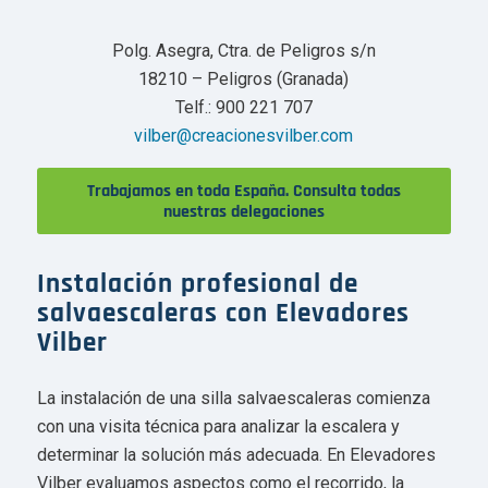
Polg. Asegra, Ctra. de Peligros s/n
18210 – Peligros (Granada)
Telf.: 900 221 707
vilber@creacionesvilber.com
Trabajamos en toda España. Consulta todas
nuestras delegaciones
Instalación profesional de
salvaescaleras con Elevadores
Vilber
La instalación de una silla salvaescaleras comienza
con una visita técnica para analizar la escalera y
determinar la solución más adecuada. En Elevadores
Vilber evaluamos aspectos como el recorrido, la