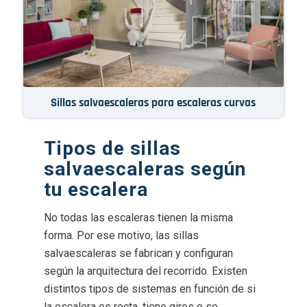
Sillas salvaescaleras para escaleras curvas
Tipos de sillas
salvaescaleras según
tu escalera
No todas las escaleras tienen la misma
forma. Por ese motivo, las sillas
salvaescaleras se fabrican y configuran
según la arquitectura del recorrido. Existen
distintos tipos de sistemas en función de si
la escalera es recta, tiene giros o se