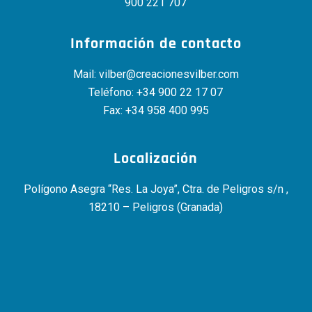
900 221 707
Información de contacto
Mail:
vilber@creacionesvilber.com
Teléfono:
+34 900 22 17 07
Fax: +34 958 400 995
Localización
Polígono Asegra “Res. La Joya”, Ctra. de Peligros s/n ,
18210 – Peligros (Granada)