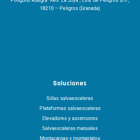
Polígono Asegra “Res. La Joya”, Ctra. de Peligros s/n ,
18210 – Peligros (Granada)
Soluciones
Sillas salvaescaleras
Plataformas salvaescaleras
Elevadores y ascensores
Salvaescaleras manuales
Montacargas y montaplatos