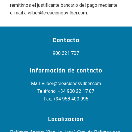
remitirnos el justificante bancario del pago mediante
e-mail a vilber@creacionesvilber.com.
Contacto
900 221 707
Información de contacto
Mail:
vilber@creacionesvilber.com
Teléfono:
+34 900 22 17 07
Fax: +34 958 400 995
Localización