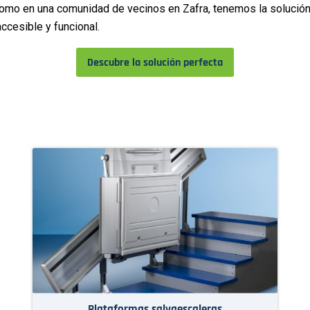
como en una comunidad de vecinos en Zafra, tenemos la solución p
accesible y funcional.
Descubre la solución perfecta
Plataformas salvaescaleras