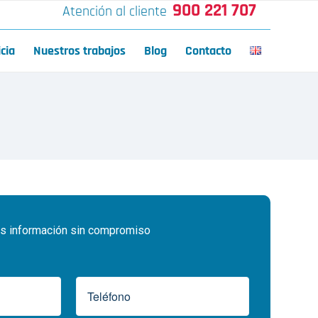
900 221 707
Atención al cliente
icia
Nuestros trabajos
Blog
Contacto
 información sin compromiso