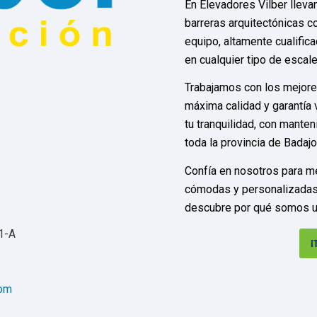
En Elevadores Vilber llev
barreras arquitectónicas c
equipo, altamente cualifica
en cualquier tipo de escale
Trabajamos con los mejore
máxima calidad y garantía 
tu tranquilidad, con mante
toda la provincia de Badaj
Confía en nosotros para me
cómodas y personalizadas.
descubre por qué somos un
 1-A
¡
com