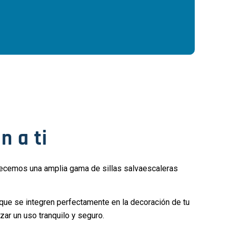
n a ti
recemos una amplia gama de sillas salvaescaleras
 que se integren perfectamente en la decoración de tu
ar un uso tranquilo y seguro.