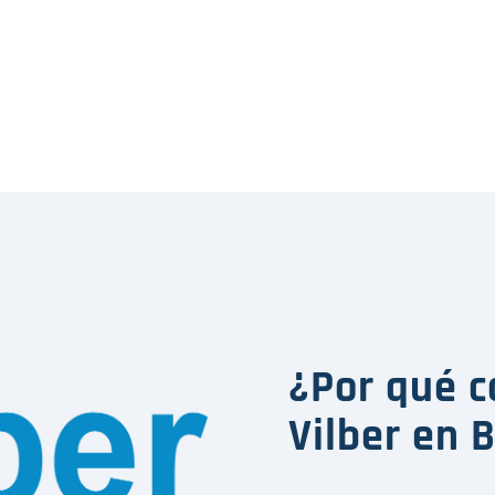
¿Por qué c
Vilber en 