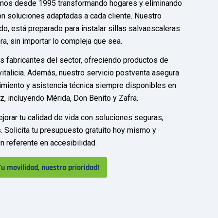
amos desde 1995 transformando hogares y eliminando
on soluciones adaptadas a cada cliente. Nuestro
do, está preparado para instalar sillas salvaescaleras
ra, sin importar lo compleja que sea.
s fabricantes del sector, ofreciendo productos de
vitalicia. Además, nuestro servicio postventa asegura
nimiento y asistencia técnica siempre disponibles en
oz, incluyendo Mérida, Don Benito y Zafra.
jorar tu calidad de vida con soluciones seguras,
 Solicita tu presupuesto gratuito hoy mismo y
 referente en accesibilidad.
Tu movilidad, nuestra prioridad!