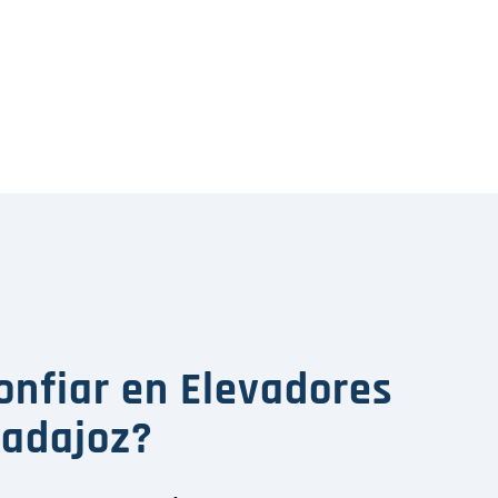
onfiar en Elevadores
Badajoz?