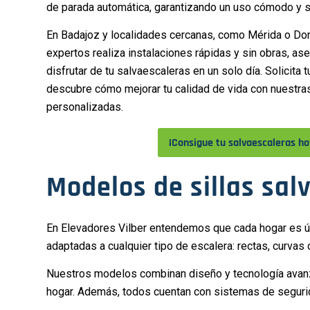
de parada automática, garantizando un uso cómodo y 
En Badajoz y localidades cercanas, como Mérida o Don
expertos realiza instalaciones rápidas y sin obras, a
disfrutar de tu salvaescaleras en un solo día. Solicita 
descubre cómo mejorar tu calidad de vida con nuestra
personalizadas.
¡Consigue tu salvaescaleras ho
Modelos de sillas sal
En Elevadores Vilber entendemos que cada hogar es ún
adaptadas a cualquier tipo de escalera: rectas, curvas 
Nuestros modelos combinan diseño y tecnología avanzad
hogar. Además, todos cuentan con sistemas de segurid