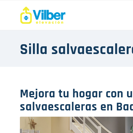
Silla salvaescale
Mejora tu hogar con 
salvaescaleras en Ba