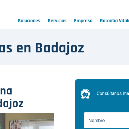
Soluciones
Servicios
Empresa
Garantía Vital
ras en Badajoz
una
Consúltanos más
dajoz