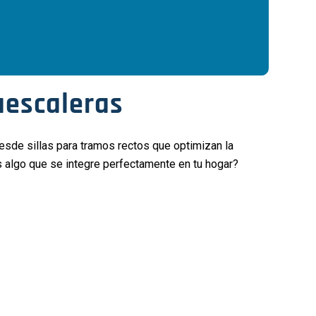
aescaleras
esde sillas para tramos rectos que optimizan la
s algo que se integre perfectamente en tu hogar?