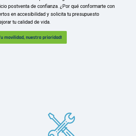
rvicio postventa de confianza. ¿Por qué conformarte con
tos en accesibilidad y solicita tu presupuesto
orar tu calidad de vida.
Tu movilidad, nuestra prioridad!