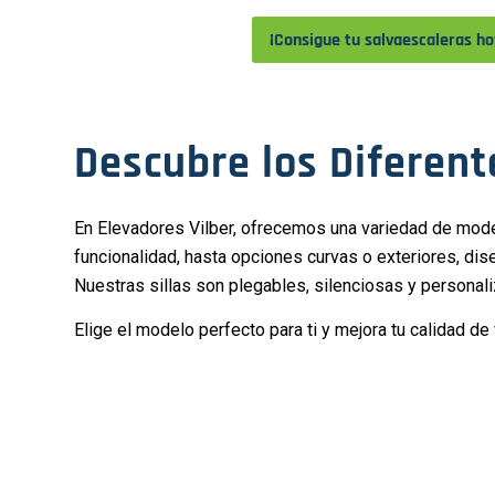
¡Consigue tu salvaescaleras ho
Descubre los Diferent
En Elevadores Vilber, ofrecemos una variedad de model
funcionalidad, hasta opciones curvas o exteriores, di
Nuestras sillas son plegables, silenciosas y personali
Elige el modelo perfecto para ti y mejora tu calidad d