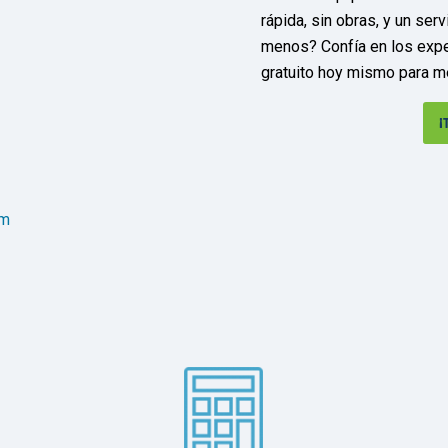
rápida, sin obras, y un se
menos? Confía en los exper
gratuito hoy mismo para mej
¡
om