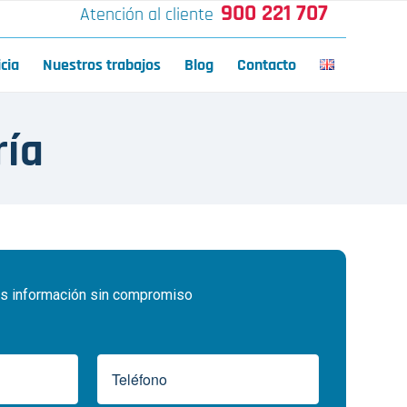
900 221 707
Atención al cliente
icia
Nuestros trabajos
Blog
Contacto
ría
 información sin compromiso