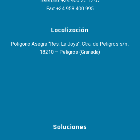
Teléfono:
+34 900 22 17 07
Fax: +34 958 400 995
Localización
Polígono Asegra “Res. La Joya”, Ctra. de Peligros s/n ,
18210 – Peligros (Granada)
Soluciones