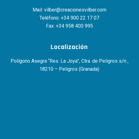
Mail:
vilber@creacionesvilber.com
Teléfono:
+34 900 22 17 07
Fax: +34 958 400 995
Localización
Polígono Asegra “Res. La Joya”, Ctra. de Peligros s/n ,
18210 – Peligros (Granada)