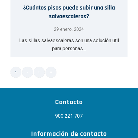
¿Cuántos pisos puede subir una silla
salvaescaleras?
29 enero, 2024
Las sillas salvaescaleras son una solución útil
para personas…
1
2
3
4
Página 1 de 4
Contacto
900 221 707
Información de contacto