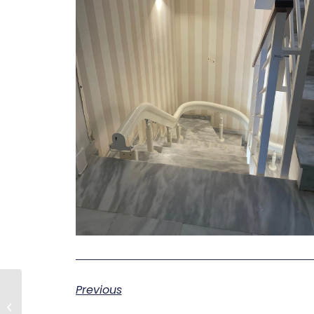
Previous
Silla Salvaescaleras de