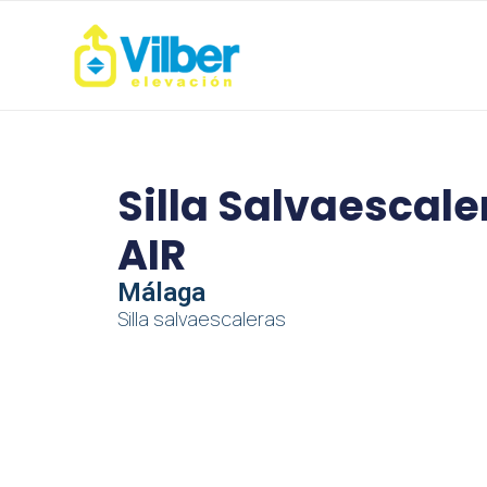
Silla Salvaescal
AIR
Málaga
Silla salvaescaleras