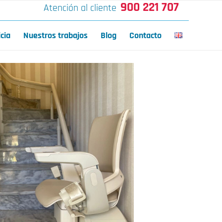
900 221 707
Atención al cliente
icia
Nuestros trabajos
Blog
Contacto