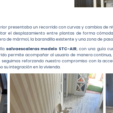
terior presentaba un recorrido con curvas y cambios de ni
cilitar el desplazamiento entre plantas de forma cómod
era de mármol, la barandilla existente y una zona de pas
lla
salvaescaleras modelo STC-AIR
, con una guía c
rido permite acompañar al usuario de manera continua,
o, seguimos reforzando nuestro compromiso con la accesib
o su integración en la vivienda.