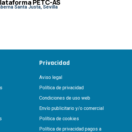
lataforma PETC-AS
berna Santa Justa, Sevilla
Privacidad
Aviso legal
as
Política de privacidad
Condiciones de uso web
Envío publicitario y/o comercial
s
Política de cookies
Política de privacidad pagos a