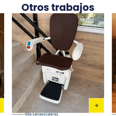
Otros trabajos
Silla salvaescaleras