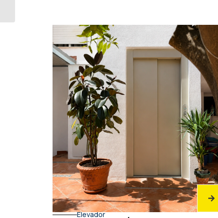
tramo curvo
Elevador