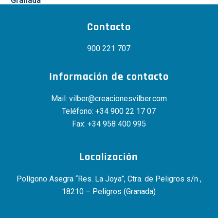
Granada
Contacto
900 221 707
Información de contacto
Mail:
vilber@creacionesvilber.com
Teléfono:
+34 900 22 17 07
Fax: +34 958 400 995
Localización
Polígono Asegra “Res. La Joya”, Ctra. de Peligros s/n ,
18210 – Peligros (Granada)