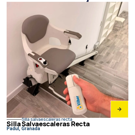
Silla salvaescaleras recta
Silla Salvaescaleras Recta
Padul, Granada