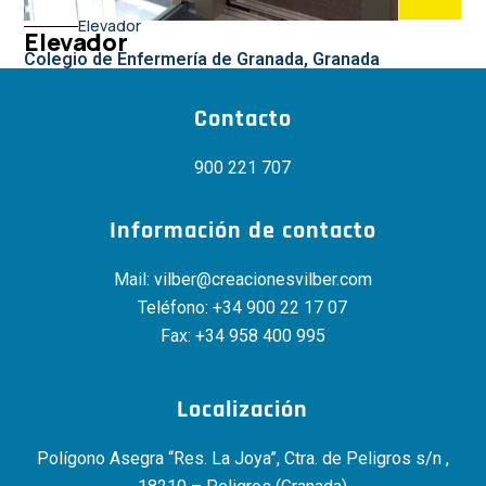
Elevador
Elevador
Colegio de Enfermería de Granada, Granada
Contacto
900 221 707
Información de contacto
Mail:
vilber@creacionesvilber.com
Teléfono:
+34 900 22 17 07
Fax: +34 958 400 995
Localización
Polígono Asegra “Res. La Joya”, Ctra. de Peligros s/n ,