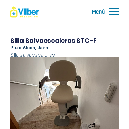
Silla Salvaescaleras STC-F
Pozo Alcón, Jaén
Silla salvaescaleras