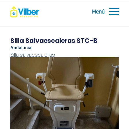
Silla Salvaescaleras STC-B
Andalucía
Silla salvaescaleras