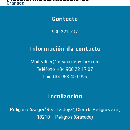
Granada
Contacto
900 221 707
Información de contacto
Mail:
vilber@creacionesvilber.com
Teléfono:
+34 900 22 17 07
Fax: +34 958 400 995
Localización
Polígono Asegra “Res. La Joya”, Ctra. de Peligros s/n ,
18210 – Peligros (Granada)