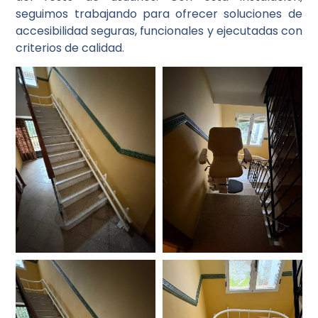
seguimos trabajando para ofrecer soluciones de
accesibilidad seguras, funcionales y ejecutadas con
criterios de calidad.