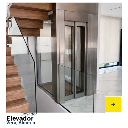
Elevador
Elevador
Vera, Almería