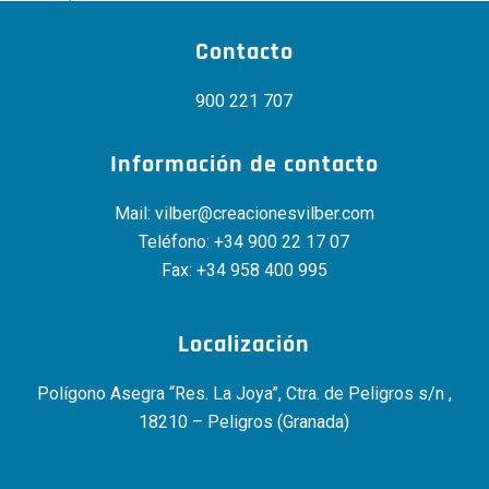
Contacto
900 221 707
Información de contacto
Mail:
vilber@creacionesvilber.com
Teléfono:
+34 900 22 17 07
Fax: +34 958 400 995
Localización
Polígono Asegra “Res. La Joya”, Ctra. de Peligros s/n ,
18210 – Peligros (Granada)