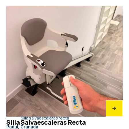
Silla salvaescaleras recta
Silla Salvaescaleras Recta
Padul, Granada