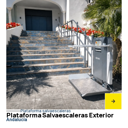
Plataforma salvaescaleras
Plataforma Salvaescaleras Exterior
Andalucía