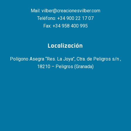
Mail:
vilber@creacionesvilber.com
Teléfono:
+34 900 22 17 07
Fax: +34 958 400 995
Localización
Polígono Asegra “Res. La Joya”, Ctra. de Peligros s/n ,
18210 – Peligros (Granada)