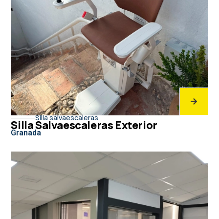
Silla salvaescaleras
Silla Salvaescaleras Exterior
Granada