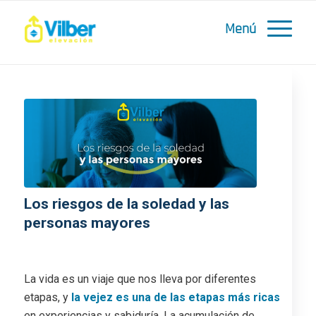
Los riesgos de la soledad y las
personas mayores
/
/
29 agosto, 2023
en
Blog
por
Elevadores Vilber
La vida es un viaje que nos lleva por diferentes
etapas, y
la vejez es una de las etapas más ricas
en experiencias y sabiduría. La acumulación de