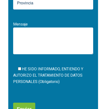
Mensaje
HE SIDO INFORMADO, ENTIENDO Y
AUTORIZO EL
TRATAMIENTO DE DATOS
PERSONALES (Obligatorio)
Por
favor,
deja