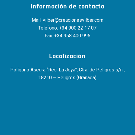
Información de contacto
Mail:
vilber@creacionesvilber.com
Teléfono:
+34 900 22 17 07
Fax: +34 958 400 995
Localización
Polígono Asegra “Res. La Joya”, Ctra. de Peligros s/n ,
18210 – Peligros (Granada)