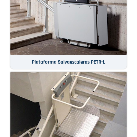
Plataforma Salvaescaleras PETR-L