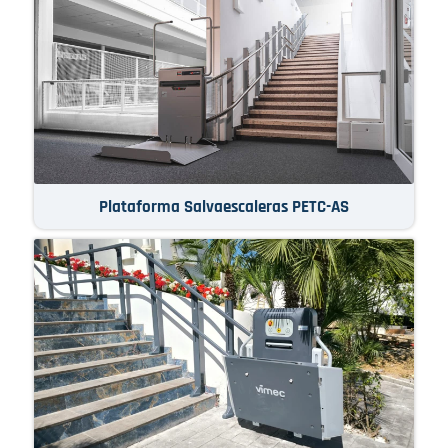
Plataforma Salvaescaleras PETC-AS