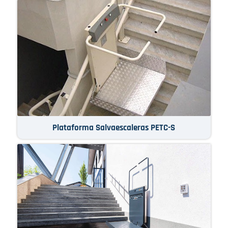
Plataforma Salvaescaleras PETC-S