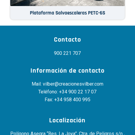
Plataforma Salvaescaleras PETC-6S
Contacto
900 221 707
Información de contacto
Mail:
vilber@creacionesvilber.com
Teléfono:
+34 900 22 17 07
Fax: +34 958 400 995
Localización
Polígono Asegra “Res. La Joya”, Ctra. de Peligros s/n ,