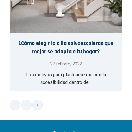
¿Cómo elegir la silla salvaescaleras que
mejor se adapta a tu hogar?
27 febrero, 2022
Los motivos para plantearse mejorar la
accesibilidad dentro de…
1
2
3
Página 3 de 3