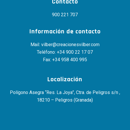
Contacto
900 221 707
Información de contacto
Mail:
vilber@creacionesvilber.com
Teléfono:
+34 900 22 17 07
Fax: +34 958 400 995
Localización
Polígono Asegra “Res. La Joya”, Ctra. de Peligros s/n ,
18210 – Peligros (Granada)