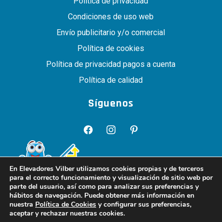
Política de privacidad
Condiciones de uso web
Envío publicitario y/o comercial
Política de cookies
Política de privacidad pagos a cuenta
Política de calidad
Síguenos
facebook
instagram
pinterest
En Elevadores Vilber utilizamos cookies propias y de terceros
para el correcto funcionamiento y visualización de sitio web por
parte del usuario, así como para analizar sus preferencias y
hábitos de navegación. Puede obtener más información en
nuestra
Política de Cookies
y configurar sus preferencias,
aceptar y rechazar nuestras cookies.