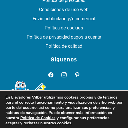
Política de privacidad
Condiciones de uso web
Envío publicitario y/o comercial
Política de cookies
Política de privacidad pagos a cuenta
Política de calidad
Síguenos
facebook
instagram
pinterest
En Elevadores Vilber utilizamos cookies propias y de terceros
para el correcto funcionamiento y visualización de sitio web por
parte del usuario, así como para analizar sus preferencias y
hábitos de navegación. Puede obtener más información en
nuestra
Política de Cookies
y configurar sus preferencias,
aceptar y rechazar nuestras cookies.