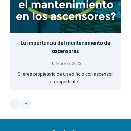
La importancia del mantenimiento de
ascensores
10 febrero, 2023
Si eres propietario de un edificio con ascensor,
es importante…
1
2
Página 2 de 2