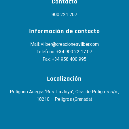
Contacto
900 221 707
Información de contacto
Mail:
vilber@creacionesvilber.com
Teléfono:
+34 900 22 17 07
Fax: +34 958 400 995
Localización
Polígono Asegra “Res. La Joya”, Ctra. de Peligros s/n ,
18210 – Peligros (Granada)