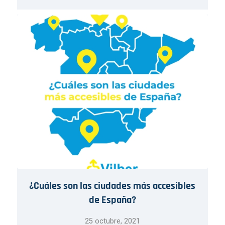
¿Cuáles son las ciudades más accesibles
de España?
25 octubre, 2021