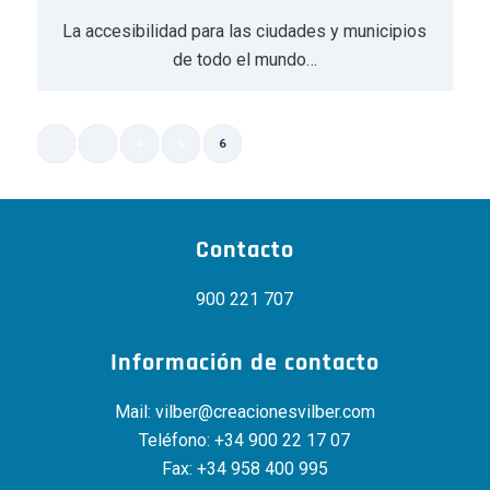
La accesibilidad para las ciudades y municipios
de todo el mundo…
«
‹
4
5
6
Página 6 de 6
Contacto
900 221 707
Información de contacto
Mail:
vilber@creacionesvilber.com
Teléfono:
+34 900 22 17 07
Fax: +34 958 400 995