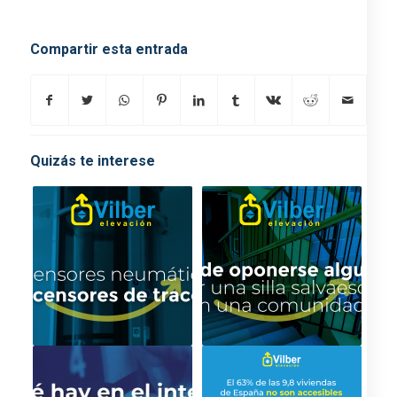
ascensores
Compartir esta entrada
Quizás te interese