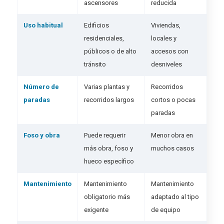
ascensores
reducida
Uso habitual
Edificios
Viviendas,
residenciales,
locales y
públicos o de alto
accesos con
tránsito
desniveles
Número de
Varias plantas y
Recorridos
paradas
recorridos largos
cortos o pocas
paradas
Foso y obra
Puede requerir
Menor obra en
más obra, foso y
muchos casos
hueco específico
Mantenimiento
Mantenimiento
Mantenimiento
obligatorio más
adaptado al tipo
exigente
de equipo