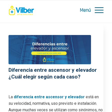
Diferencia entre ascensor y elevador
¿Cuál elegir según cada caso?
/
/
20 mayo, 2026
en
Blog
por
Elevadores Vilber
La
diferencia entre ascensor y elevador
está en
su velocidad, normativa, uso previsto e instalación.
Aunque muchas veces se utilizan como sinónimos, no