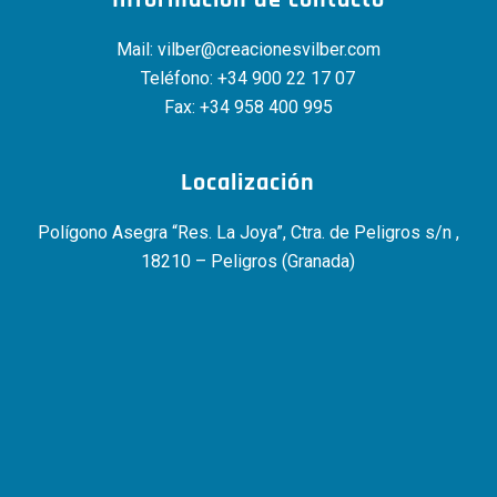
Información de contacto
Mail:
vilber@creacionesvilber.com
Teléfono:
+34 900 22 17 07
Fax: +34 958 400 995
Localización
Polígono Asegra “Res. La Joya”, Ctra. de Peligros s/n ,
18210 – Peligros (Granada)