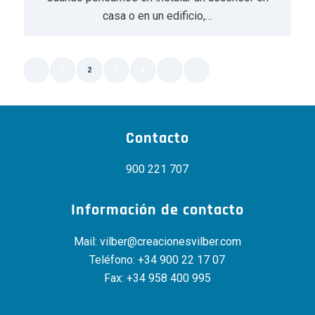
casa o en un edificio,…
‹
1
2
3
4
›
»
Página 2 de 16
Contacto
900 221 707
Información de contacto
Mail:
vilber@creacionesvilber.com
Teléfono:
+34 900 22 17 07
Fax: +34 958 400 995