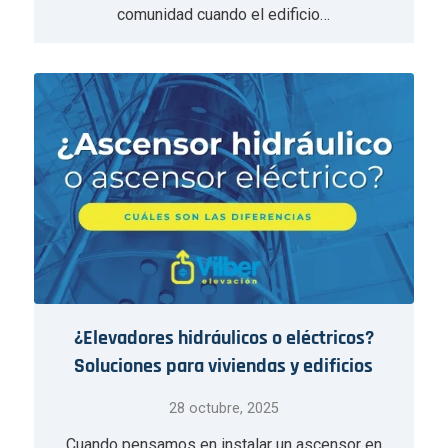
comunidad cuando el edificio…
¿Elevadores hidráulicos o eléctricos?
Soluciones para viviendas y edificios
28 octubre, 2025
Cuando pensamos en instalar un ascensor en