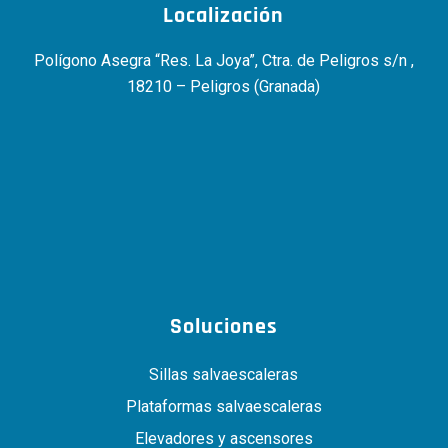
Localización
Polígono Asegra “Res. La Joya”, Ctra. de Peligros s/n ,
18210 – Peligros (Granada)
Soluciones
Sillas salvaescaleras
Plataformas salvaescaleras
Elevadores y ascensores