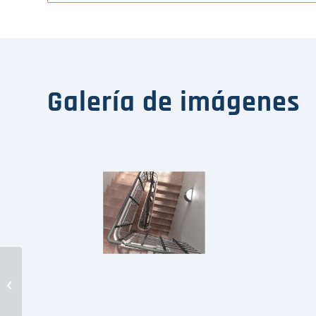
Galería de imágenes
PV2-ECH Carlift