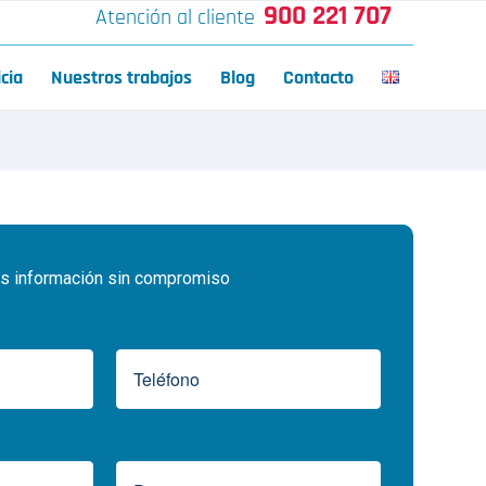
900 221 707
Atención al cliente
icia
Nuestros trabajos
Blog
Contacto
 información sin compromiso