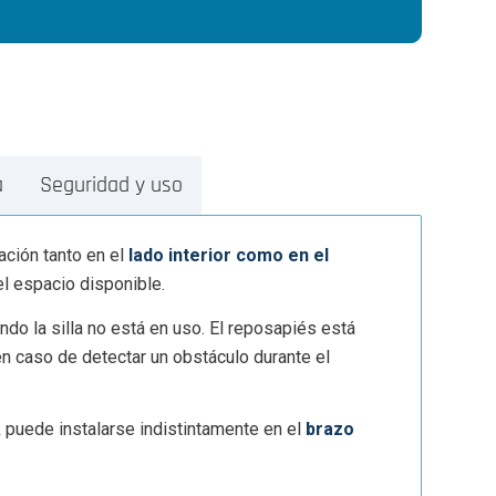
a
Seguridad y uso
lación tanto en el
lado interior como en el
l espacio disponible.
ndo la silla no está en uso. El reposapiés está
 caso de detectar un obstáculo durante el
ick puede instalarse indistintamente en el
brazo