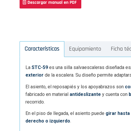
Descargar manual en PDF
Características
Equipamiento
Ficha té
La
STC-59
es una silla salvaescaleras diseñada e
exterior
de la escalera. Su diseño permite adaptars
El asiento, el reposapiés y los apoyabrazos son
co
fabricado en material
antideslizante
y cuenta con
recorrido.
En el piso de llegada, el asiento puede
girar hasta
derecho o izquierdo
.