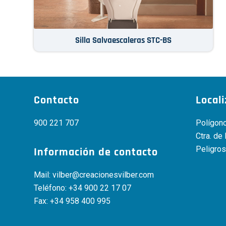
Silla Salvaescaleras STC-BS
Contacto
Local
900 221 707
Polígono
Ctra. de
Peligros
Información de contacto
Mail:
vilber@creacionesvilber.com
Teléfono:
+34 900 22 17 07
Fax: +34 958 400 995