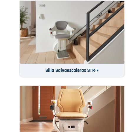
Silla Salvaescaleras STR-F