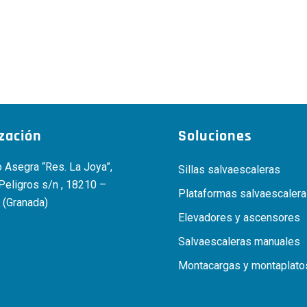
ización
Soluciones
 Asegra “Res. La Joya”,
Sillas salvaescaleras
 Peligros s/n , 18210 –
Plataformas salvaescaler
 (Granada)
Elevadores y ascensores
Salvaescaleras manuales
Montacargas y montaplato