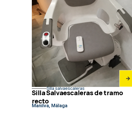
Silla salvaescaleras
Silla Salvaescaleras de tramo
recto
Manilva, Málaga