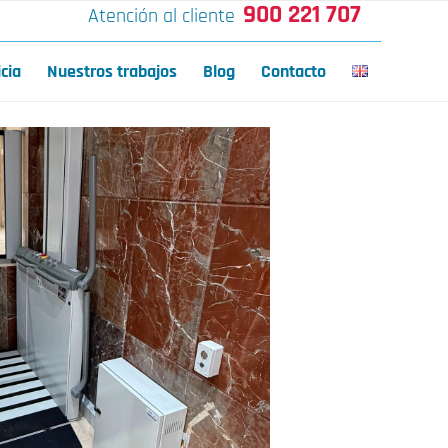
900 221 707
Atención al cliente
icia
Nuestros trabajos
Blog
Contacto