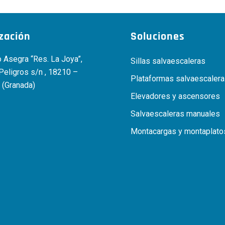
ización
Soluciones
 Asegra “Res. La Joya”,
Sillas salvaescaleras
 Peligros s/n , 18210 –
Plataformas salvaescaler
 (Granada)
Elevadores y ascensores
Salvaescaleras manuales
Montacargas y montaplato