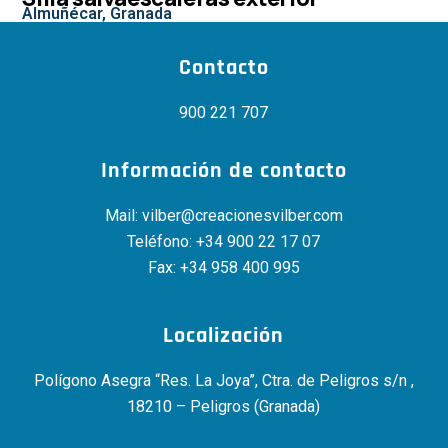
Almuñécar, Granada
Contacto
900 221 707
Información de contacto
Mail:
vilber@creacionesvilber.com
Teléfono:
+34 900 22 17 07
Fax: +34 958 400 995
Localización
Polígono Asegra “Res. La Joya”, Ctra. de Peligros s/n ,
18210 – Peligros (Granada)