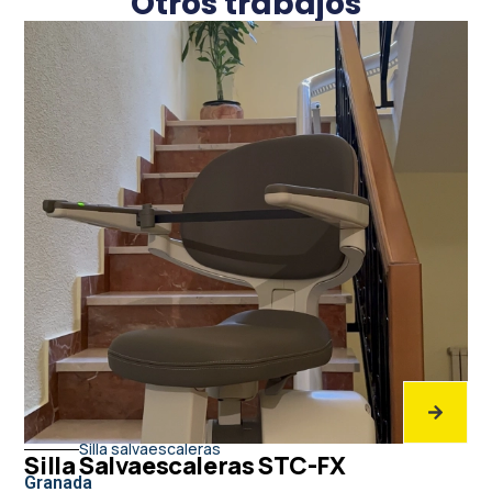
Otros trabajos
Silla salvaescaleras
Silla Salvaescaleras STC-FX
Granada