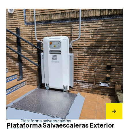
Plataforma salvaescaleras
Plataforma Salvaescaleras Exterior