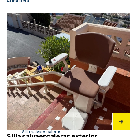
Andalucía
Silla salvaescaleras
Silla salvaescaleras exterior