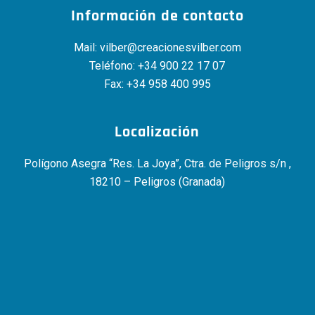
Información de contacto
Mail:
vilber@creacionesvilber.com
Teléfono:
+34 900 22 17 07
Fax: +34 958 400 995
Localización
Polígono Asegra “Res. La Joya”, Ctra. de Peligros s/n ,
18210 – Peligros (Granada)