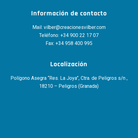
Información de contacto
Mail:
vilber@creacionesvilber.com
Teléfono:
+34 900 22 17 07
Fax: +34 958 400 995
Localización
Polígono Asegra “Res. La Joya”, Ctra. de Peligros s/n ,
18210 – Peligros (Granada)