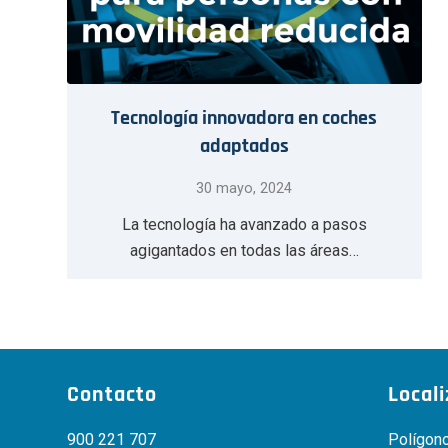
Tecnología innovadora en coches
adaptados
30 mayo, 2024
La tecnología ha avanzado a pasos
agigantados en todas las áreas…
Contacto
Local
900 221 707
Polígono