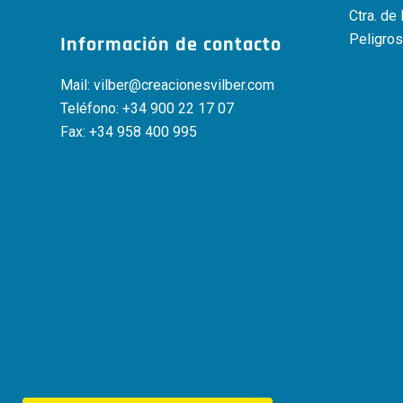
Ctra. de
Peligros
Información de contacto
Mail:
vilber@creacionesvilber.com
Teléfono:
+34 900 22 17 07
Fax: +34 958 400 995